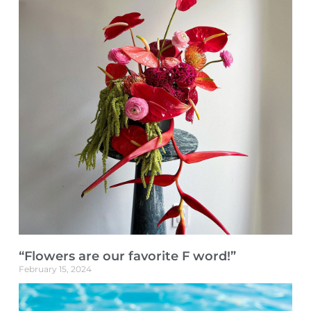
“Flowers are our favorite F word!”
February 15, 2024