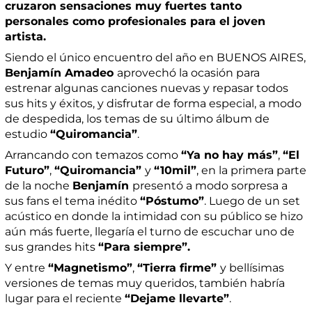
cruzaron sensaciones muy fuertes tanto
personales como profesionales para el joven
artista.
Siendo el único encuentro del año en BUENOS AIRES,
Benjamín Amadeo
aprovechó la ocasión para
estrenar algunas canciones nuevas y repasar todos
sus hits y éxitos, y disfrutar de forma especial, a modo
de despedida, los temas de su último álbum de
estudio
“Quiromancia”
.
Arrancando con temazos como
“Ya no hay más”
,
“El
Futuro”
,
“Quiromancia”
y
“10mil”
, en la primera parte
de la noche
Benjamín
presentó a modo sorpresa a
sus fans el tema inédito
“Póstumo”
. Luego de un set
acústico en donde la intimidad con su público se hizo
aún más fuerte, llegaría el turno de escuchar uno de
sus grandes hits
“Para siempre”.
Y entre
“Magnetismo”
,
“Tierra firme”
y bellísimas
versiones de temas muy queridos, también habría
lugar para el reciente
“Dejame llevarte”
.