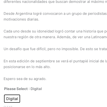
diferentes nacionalidades que buscan demostrar al máximo n
Latina
quantity
Desde Argentina logré convocaron a un grupo de periodistas 
motivaciones diarias.
Cada uno desde su idoneidad logró contar una historia que po
nuestra región de otra manera. Además, de ver una Latinoam
Un desafío que fue difícil, pero no imposible. De esto se trat
En esta edición de septiembre se verá el puntapié inicial de 
posicionarse en lo más alto.
Espero sea de su agrado.
Please Select
: Digital
Digital