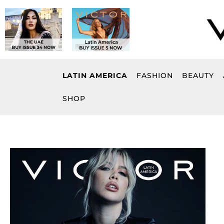
Skip
to
content
LATIN AMERICA
FASHION
BEAUTY
SHOP