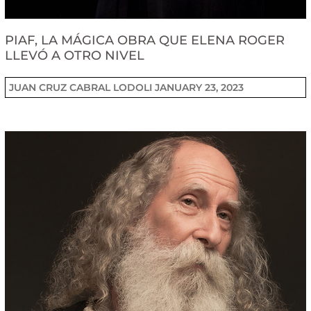
PIAF, LA MÁGICA OBRA QUE ELENA ROGER
LLEVÓ A OTRO NIVEL
JUAN CRUZ CABRAL LODOLI
JANUARY 23, 2023