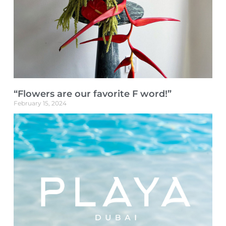
“Flowers are our favorite F word!”
February 15, 2024